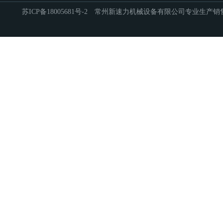
苏ICP备18005681号-2
常州新速力机械设备有限公司专业生产销