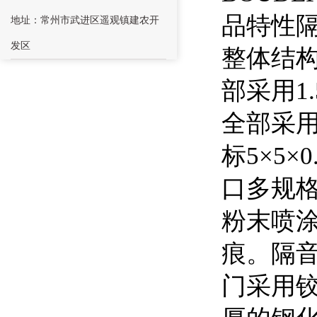
品特性
地址：常州市武进区遥观镇建农开
发区
整体结
部采用1
全部采用
标5×5
口多规格
粉末喷涂
痕。隔
门采用