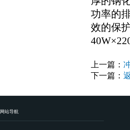
厚的钢
功率的
效的保
40W×
上一篇：
下一篇：
网站导航